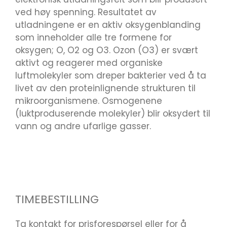
ved høy spenning. Resultatet av
utladningene er en aktiv oksygenblanding
som inneholder alle tre formene for
oksygen; O, O2 og O3. Ozon (O3) er svært
aktivt og reagerer med organiske
luftmolekyler som dreper bakterier ved å ta
livet av den proteinlignende strukturen til
mikroorganismene. Osmogenene
(luktproduserende molekyler) blir oksydert til
vann og andre ufarlige gasser.
TIMEBESTILLING
Ta kontakt for prisforespørsel eller for å