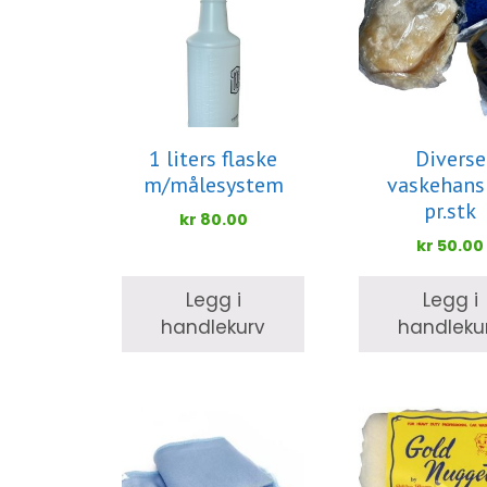
1 liters flaske
Diverse
m/målesystem
vaskehans
pr.stk
kr
80.00
kr
50.00
Legg i
Legg i
handlekurv
handleku