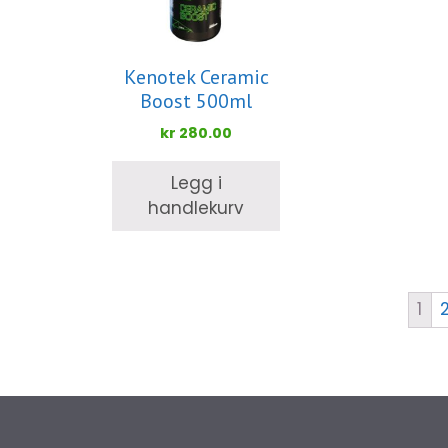
Kenotek Ceramic
Boost 500ml
kr
280.00
Legg i
handlekurv
1