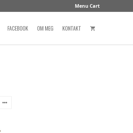
Menu Cart
FACEBOOK
OM MEG
KONTAKT