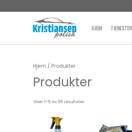
Hopp
til
innhold
HJEM
TJENESTER
Hjem
/ Produkter
Produkter
Viser 1–9 av 56 resultater