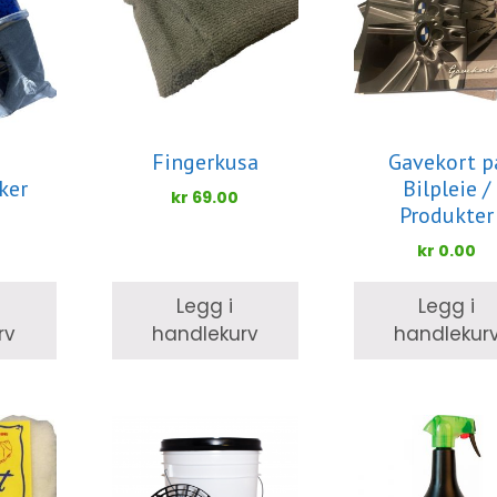
Fingerkusa
Gavekort p
ker
Bilpleie /
kr
69.00
Produkter
kr
0.00
Legg i
Legg i
rv
handlekurv
handlekur