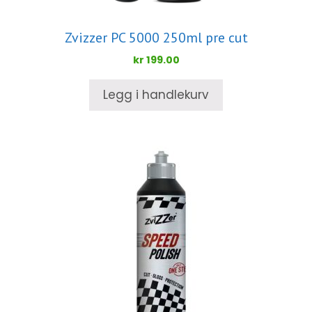
Zvizzer PC 5000 250ml pre cut
kr
199.00
Legg i handlekurv