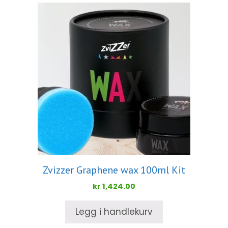
Zvizzer Graphene wax 100ml Kit
kr
1,424.00
Legg i handlekurv