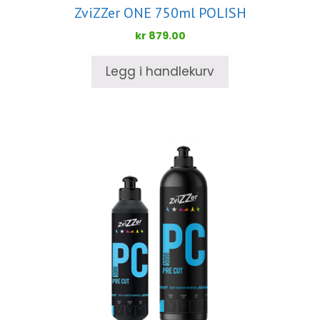
ZviZZer ONE 750ml POLISH
kr
879.00
Legg i handlekurv