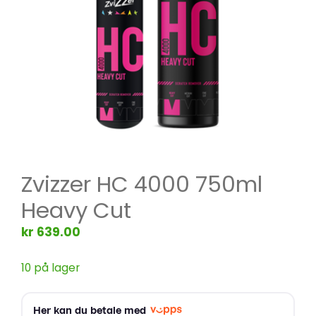
Zvizzer HC 4000 750ml
Heavy Cut
kr
639.00
10 på lager