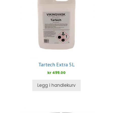
Tartech Extra 5L
kr
499.00
Legg i handlekurv