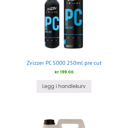
Zvizzer PC 5000 250ml pre cut
kr
199.00
Legg i handlekurv