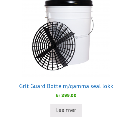
Grit Guard Bøtte m/gamma seal lokk
kr
399.00
Les mer