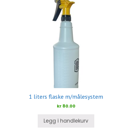
1 liters flaske m/målesystem
kr
80.00
Legg i handlekurv