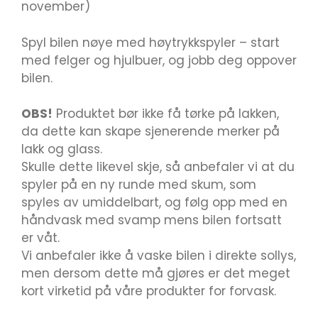
november)
Spyl bilen nøye med høytrykkspyler – start
med felger og hjulbuer, og jobb deg oppover
bilen.
OBS!
Produktet bør ikke få tørke på lakken,
da dette kan skape sjenerende merker på
lakk og glass.
Skulle dette likevel skje, så anbefaler vi at du
spyler på en ny runde med skum, som
spyles av umiddelbart, og følg opp med en
håndvask med svamp mens bilen fortsatt
er våt.
Vi anbefaler ikke å vaske bilen i direkte sollys,
men dersom dette må gjøres er det meget
kort virketid på våre produkter for forvask.