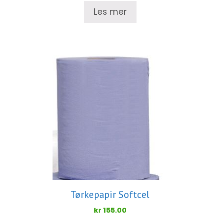
Les mer
Tørkepapir Softcel
kr
155.00