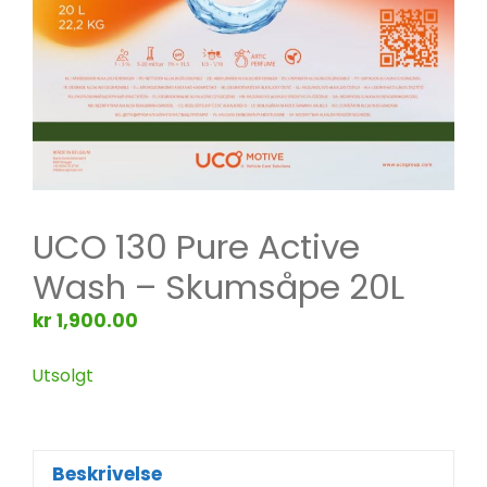
UCO 130 Pure Active
Wash – Skumsåpe 20L
kr
1,900.00
Utsolgt
Beskrivelse