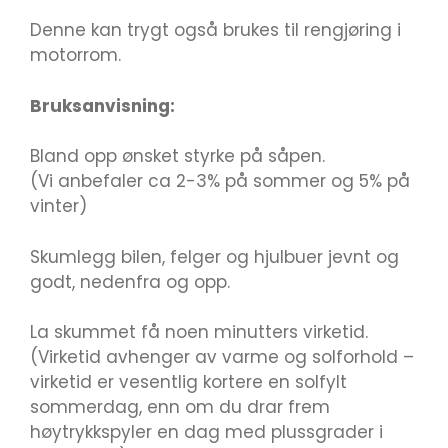
Denne kan trygt også brukes til rengjøring i
motorrom.
Bruksanvisning:
Bland opp ønsket styrke på såpen.
(Vi anbefaler ca 2-3% på sommer og 5% på
vinter)
Skumlegg bilen, felger og hjulbuer jevnt og
godt, nedenfra og opp.
La skummet få noen minutters virketid.
(Virketid avhenger av varme og solforhold –
virketid er vesentlig kortere en solfylt
sommerdag, enn om du drar frem
høytrykkspyler en dag med plussgrader i