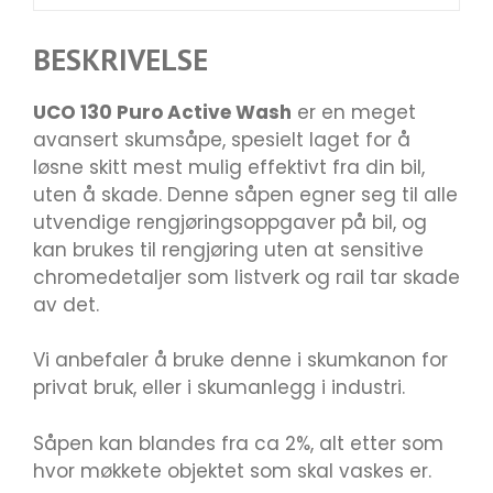
BESKRIVELSE
UCO 130 Puro Active Wash
er en meget
avansert skumsåpe, spesielt laget for å
løsne skitt mest mulig effektivt fra din bil,
uten å skade. Denne såpen egner seg til alle
utvendige rengjøringsoppgaver på bil, og
kan brukes til rengjøring uten at sensitive
chromedetaljer som listverk og rail tar skade
av det.
Vi anbefaler å bruke denne i skumkanon for
privat bruk, eller i skumanlegg i industri.
Såpen kan blandes fra ca 2%, alt etter som
hvor møkkete objektet som skal vaskes er.