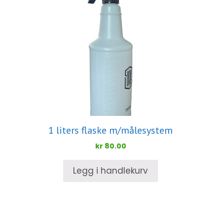
1 liters flaske m/målesystem
kr
80.00
Legg i handlekurv