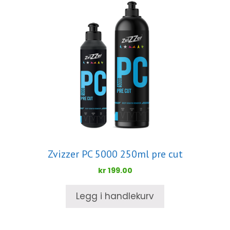
Zvizzer PC 5000 250ml pre cut
kr
199.00
Legg i handlekurv