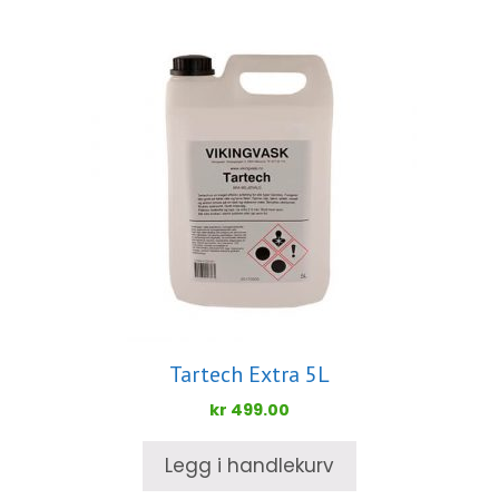
Tartech Extra 5L
kr
499.00
Legg i handlekurv