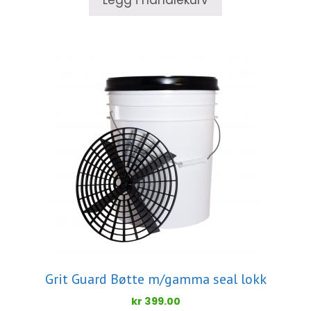
Legg i handlekurv
Grit Guard Bøtte m/gamma seal lokk
kr
399.00