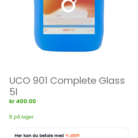
UCO 901 Complete Glass
5l
kr
400.00
8 på lager